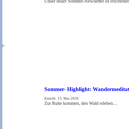
Unser neuer Sommer-Newsletter ist erschien
Sommer- Highlight: Wandermeditat
Erstellt:
13. Mai 2026
Zur Ruhe kommen, den Wald erleben…