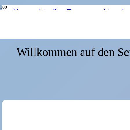
++ Unser aktuelles Programm hier als
aktuelles Programm hier als PDF Date
Programm hier als PDF Datei ++
Willkommen auf den Se