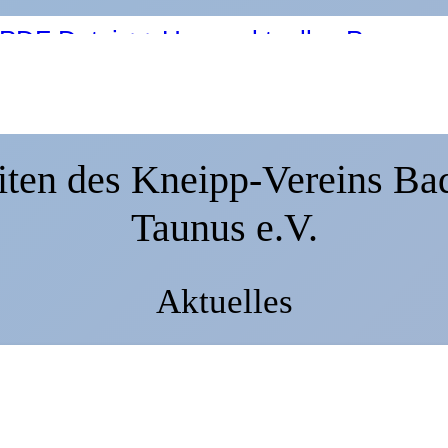
 PDF Datei ++ Unser aktuelles Program
i ++ Unser aktuelles Programm hier als
iten des Kneipp-Vereins Ba
Taunus e.V.
Aktuelles