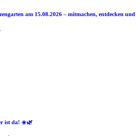
zengarten am 15.08.2026 – mitmachen, entdecken und
…
 ist da! ☀️🌿