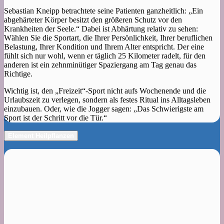
Sebastian Kneipp betrachtete seine Patienten ganzheitlich: „Ein
abgehärteter Körper besitzt den größeren Schutz vor den
Krankheiten der Seele.“ Dabei ist Abhärtung relativ zu sehen:
Wählen Sie die Sportart, die Ihrer Persönlichkeit, Ihrer beruflichen
Belastung, Ihrer Kondition und Ihrem Alter entspricht. Der eine
fühlt sich nur wohl, wenn er täglich 25 Kilometer radelt, für den
anderen ist ein zehnminütiger Spaziergang am Tag genau das
Richtige.
Wichtig ist, den „Freizeit“-Sport nicht aufs Wochenende und die
Urlaubszeit zu verlegen, sondern als festes Ritual ins Alltagsleben
einzubauen. Oder, wie die Jogger sagen: „Das Schwierigste am
Sport ist der Schritt vor die Tür.“
Element Heilpflanzen