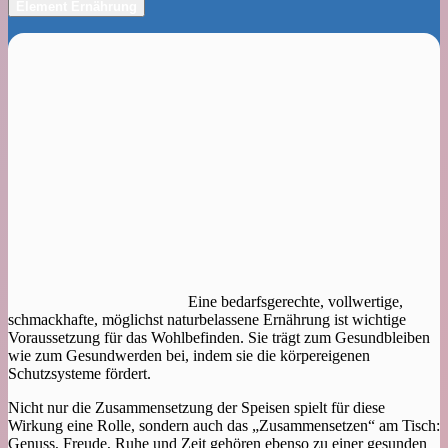
Element Ernährung
Eine bedarfsgerechte, vollwertige,
schmackhafte, möglichst naturbelassene Ernährung ist wichtige
Voraussetzung für das Wohlbefinden. Sie trägt zum Gesundbleiben
wie zum Gesundwerden bei, indem sie die körpereigenen
Schutzsysteme fördert.
Nicht nur die Zusammensetzung der Speisen spielt für diese
Wirkung eine Rolle, sondern auch das „Zusammensetzen“ am Tisch:
Genuss, Freude, Ruhe und Zeit gehören ebenso zu einer gesunden