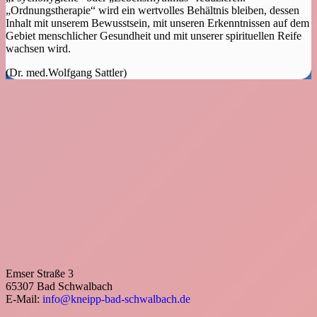
„Ordnungstherapie“ wird ein wertvolles Behältnis bleiben, dessen
Inhalt mit unserem Bewusstsein, mit unseren Erkenntnissen auf dem
Gebiet menschlicher Gesundheit und mit unserer spirituellen Reife
wachsen wird.
(Dr. med.Wolfgang Sattler)
Emser Straße 3
65307 Bad Schwalbach
E-Mail:
info@kneipp-bad-schwalbach.de