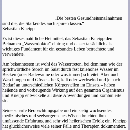
„Die besten Gesundheitsmaßnahmen
sind die, die Stärkendes auch spüren lassen.“
Sebastian Kneipp
Es ist dieses natürliche Heilmittel, das Sebastian Kneipp den
Beinamen „Wasserdoktor“ eintrug und das er tatsächlich als
wichtiges Fundament für ein gesundes Leben betrachtete und
verwendete.
Am bekanntesten ist wohl das Wassertreten, bei dem man wie der
sprichwörtliche Storch im Salat durch fast kniehohes Wasser im
Becken (oder Badewanne oder was-immer) schreitet. Aber auch
Waschungen und Güsse – heiß, kalt oder wechselnd und je nach
Bedarf an unterschiedlichen Körperstellen im Einsatz – haben
heilende und vorbeugende Wirkung auf den gesamten Organismus
und Kneipp entwickelte all diese Anwendungen und kombinierte
sie.
Seine scharfe Beobachtungsgabe und ein stetig wachsendes
medizinisches und seelsorgerisches Wissen brachten ihm
umfassende Erfahrung und sehr viel heilerischen Erfolg ein. Kneipp
hat glücklicherweise viele seiner Fälle und Therapien dokumentiert.