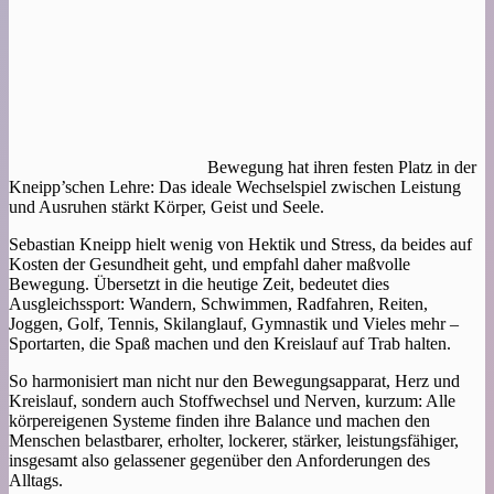
Bewegung hat ihren festen Platz in der
Kneipp’schen Lehre: Das ideale Wechselspiel zwischen Leistung
und Ausruhen stärkt Körper, Geist und Seele.
Sebastian Kneipp hielt wenig von Hektik und Stress, da beides auf
Kosten der Gesundheit geht, und empfahl daher maßvolle
Bewegung. Übersetzt in die heutige Zeit, bedeutet dies
Ausgleichssport: Wandern, Schwimmen, Radfahren, Reiten,
Joggen, Golf, Tennis, Skilanglauf, Gymnastik und Vieles mehr –
Sportarten, die Spaß machen und den Kreislauf auf Trab halten.
So harmonisiert man nicht nur den Bewegungsapparat, Herz und
Kreislauf, sondern auch Stoffwechsel und Nerven, kurzum: Alle
körpereigenen Systeme finden ihre Balance und machen den
Menschen belastbarer, erholter, lockerer, stärker, leistungsfähiger,
insgesamt also gelassener gegenüber den Anforderungen des
Alltags.