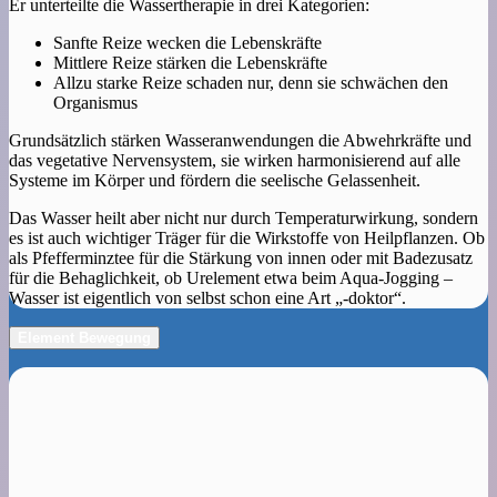
Er unterteilte die Wassertherapie in drei Kategorien:
Sanfte Reize wecken die Lebenskräfte
Mittlere Reize stärken die Lebenskräfte
Allzu starke Reize schaden nur, denn sie schwächen den
Organismus
Grundsätzlich stärken Wasseranwendungen die Abwehrkräfte und
das vegetative Nervensystem, sie wirken harmonisierend auf alle
Systeme im Körper und fördern die seelische Gelassenheit.
Das Wasser heilt aber nicht nur durch Temperaturwirkung, sondern
es ist auch wichtiger Träger für die Wirkstoffe von Heilpflanzen. Ob
als Pfefferminztee für die Stärkung von innen oder mit Badezusatz
für die Behaglichkeit, ob Urelement etwa beim Aqua-Jogging –
Wasser ist eigentlich von selbst schon eine Art „-doktor“.
Element Bewegung