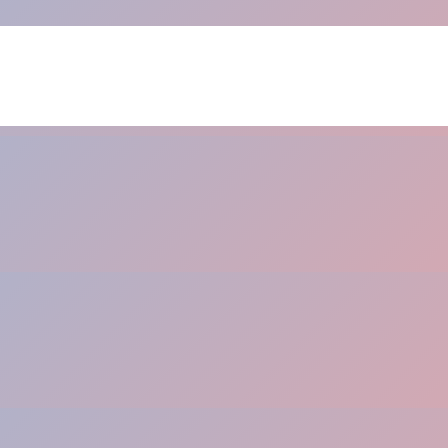
echen.