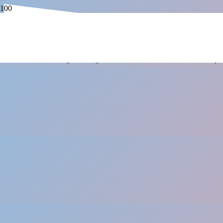
Es wurden keine Ergebnisse gefunden, die Ihren Suchkriterien entspr