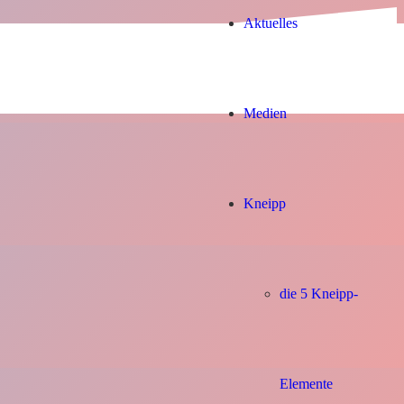
Aktuelles
Medien
Kneipp
die 5 Kneipp-
Elemente