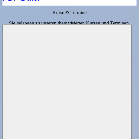
Kurse & Termine
Sie gelangen zu unseren thematisierten Kursen und Terminen,
indem Sie auf das jeweilige Symbol klicken.