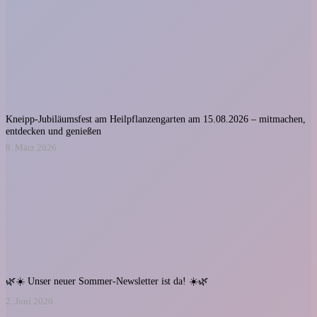
Kneipp-Jubiläumsfest am Heilpflanzengarten am 15.08.2026 – mitmachen,
entdecken und genießen
9. März 2026
🌿☀️ Unser neuer Sommer-Newsletter ist da! ☀️🌿
2. Juni 2026