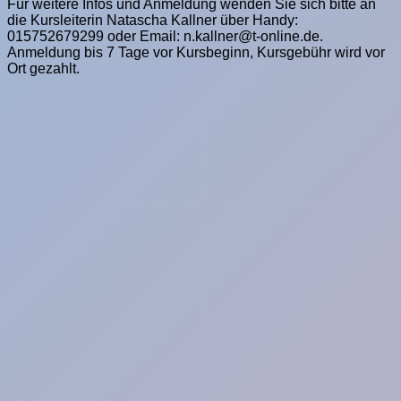
Für weitere Infos und Anmeldung wenden Sie sich bitte an
die Kursleiterin Natascha
Kallner über Handy:
015752679299 oder Email:
n.kallner@t-online.de
.
Anmeldung bis 7 Tage vor Kursbeginn, Kursgebühr wird vor
Ort gezahlt.