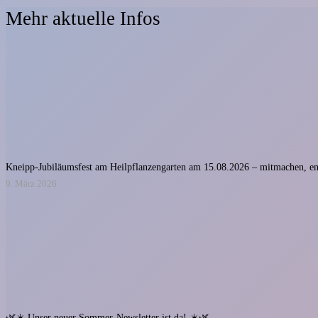
Mehr aktuelle Infos
Kneipp-Jubiläumsfest am Heilpflanzengarten am 15.08.2026 – mitmachen, e
9. März 2026
🌿☀️ Unser neuer Sommer-Newsletter ist da! ☀️🌿