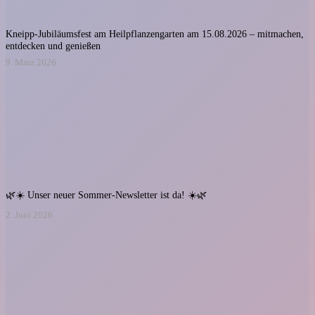
Kneipp-Jubiläumsfest am Heilpflanzengarten am 15.08.2026 – mitmachen,
entdecken und genießen
9. März 2026
🌿☀️ Unser neuer Sommer-Newsletter ist da! ☀️🌿
2. Juni 2026