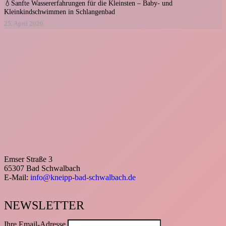
💧Sanfte Wassererfahrungen für die Kleinsten – Baby- und
Kleinkindschwimmen in Schlangenbad
25. April 2026
Emser Straße 3
65307 Bad Schwalbach
E-Mail:
info@kneipp-bad-schwalbach.de
NEWSLETTER
Ihre Email-Adresse